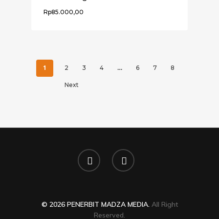
Rp
85.000,00
1
…
2
3
4
6
7
8
Next
© 2026 PENERBIT MADZA MEDIA.
All Right
Reserved.