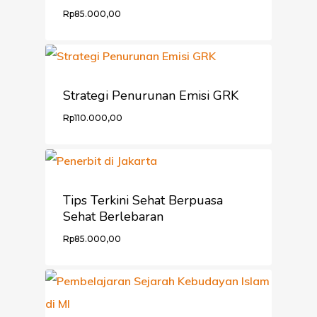
Rp
85.000,00
Strategi Penurunan Emisi GRK
Rp
110.000,00
Tips Terkini Sehat Berpuasa
Sehat Berlebaran
Rp
85.000,00