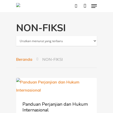
NON-FIKSI
Hit enter to search or ESC to close
Beranda
NON-FIKSI
Panduan Perjanjian dan Hukum
Internasional