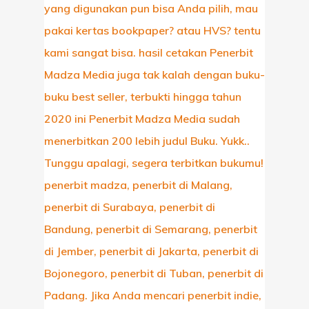
HOME
PROFILE
KABAR LITER