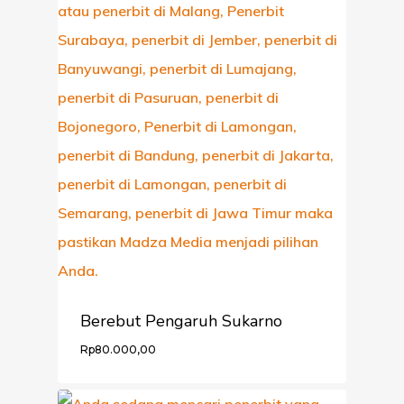
CARA ORDER
PRODUK
KONTAK
Berebut Pengaruh Sukarno
Rp
80.000,00