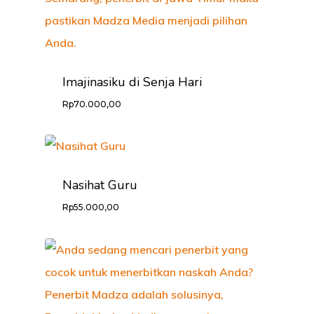
Imajinasiku di Senja Hari
Rp
70.000,00
Nasihat Guru
Rp
55.000,00