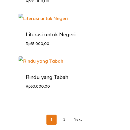
Rp
65.000,00
Literasi untuk Negeri
Rp
65.000,00
Rindu yang Tabah
Rp
60.000,00
1
2
Next