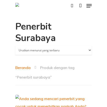
Penerbit
Hit enter to search or ESC to close
Surabaya
Beranda
Produk dengan tag
“Penerbit surabaya”