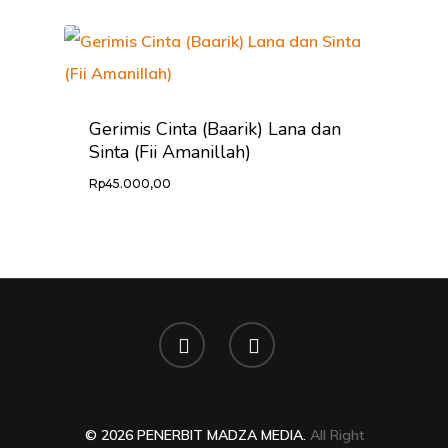
Gerimis Cinta (Baarik) Lana dan
Sinta (Fii Amanillah)
Rp
45.000,00
© 2026 PENERBIT MADZA MEDIA.
All Right