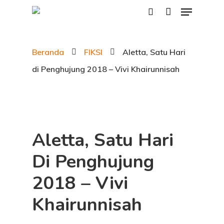
Beranda
FIKSI
Aletta, Satu Hari
Hit enter to search or ESC to close
di Penghujung 2018 – Vivi Khairunnisah
Aletta, Satu Hari
Di Penghujung
2018 – Vivi
Khairunnisah