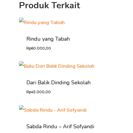
Produk Terkait
CARA ORDER
PRODUK
KONTAK
Rindu yang Tabah
Rp
60.000,00
Dari Balik Dinding Sekolah
Rp
45.000,00
Sabda Rindu – Arif Sofyandi