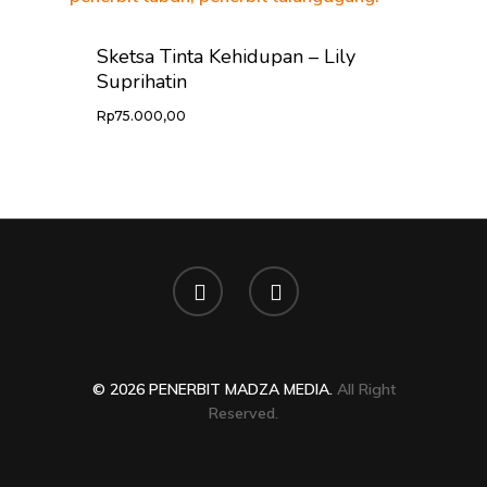
Sketsa Tinta Kehidupan – Lily
Suprihatin
Rp
75.000,00
© 2026 PENERBIT MADZA MEDIA.
All Right
Reserved.