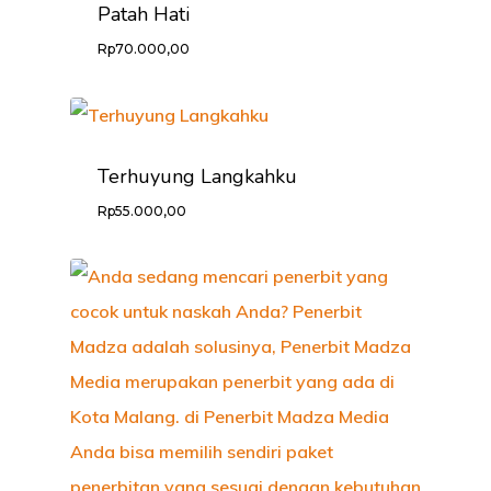
Patah Hati
Rp
70.000,00
Terhuyung Langkahku
Rp
55.000,00