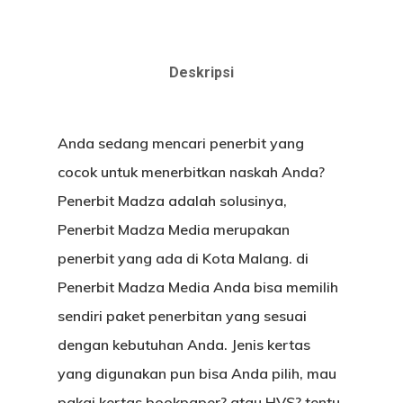
Deskripsi
Anda sedang mencari penerbit yang
cocok untuk menerbitkan naskah Anda?
Penerbit Madza adalah solusinya,
Penerbit Madza Media merupakan
penerbit yang ada di Kota Malang. di
Penerbit Madza Media Anda bisa memilih
sendiri paket penerbitan yang sesuai
dengan kebutuhan Anda. Jenis kertas
yang digunakan pun bisa Anda pilih, mau
pakai kertas bookpaper? atau HVS? tentu