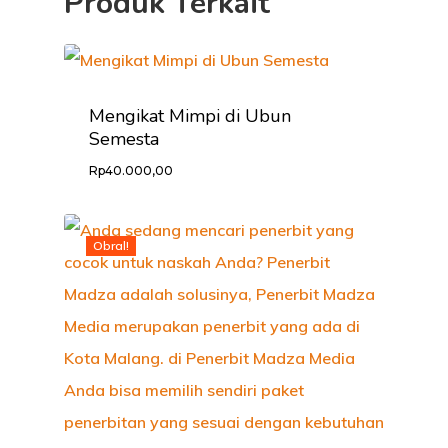
Produk Terkait
Mengikat Mimpi di Ubun
Semesta
Rp
40.000,00
HOME
Obral!
PROFILE
KABAR LITER
CARA ORDER
PRODUK