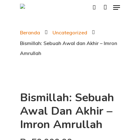
Beranda
Uncategorized
Hit enter to search or ESC to close
Bismillah: Sebuah Awal dan Akhir – Imron
Amrullah
Bismillah: Sebuah
Awal Dan Akhir –
Imron Amrullah