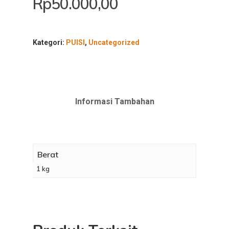
Rp
50.000,00
Kategori:
PUISI
,
Uncategorized
Informasi Tambahan
Berat
1 kg