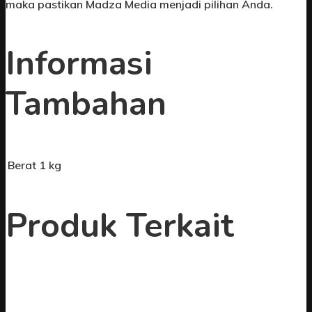
maka pastikan Madza Media menjadi pilihan Anda.
Informasi
Tambahan
Berat
1 kg
Produk Terkait