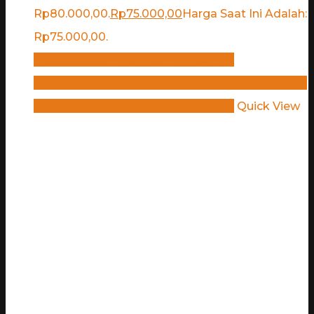
Rp80.000,00.
Rp
75.000,00
Harga Saat Ini Adalah:
Rp75.000,00.
Rp
80.000,00
Harga Aslinya Adalah:
Rp80.000,00.
Rp
75.000,00
Harga Saat Ini Adalah:
Rp75.000,00.
Tambah Ke Keranjang
Quick View