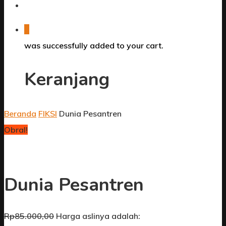
0
was successfully added to your cart.
Keranjang
Beranda
FIKSI
Dunia Pesantren
Obral!
Dunia Pesantren
Rp
85.000,00
Harga aslinya adalah: