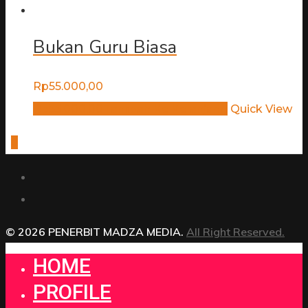
Bukan Guru Biasa
Rp
55.000,00
Rp
55.000,00
Tambah Ke Keranjang
Quick View
0
© 2026 PENERBIT MADZA MEDIA.
All Right Reserved.
HOME
PROFILE