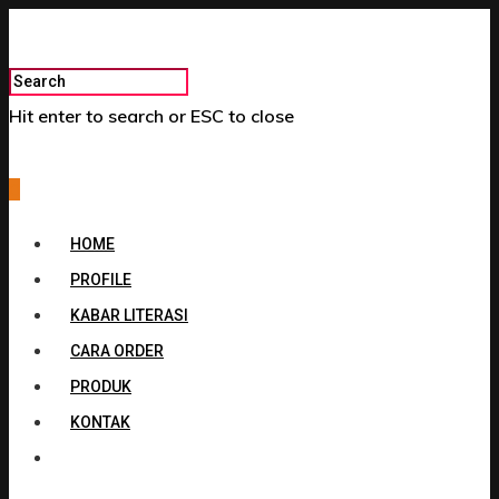
Hit enter to search or ESC to close
0
HOME
PROFILE
KABAR LITERASI
CARA ORDER
PRODUK
KONTAK