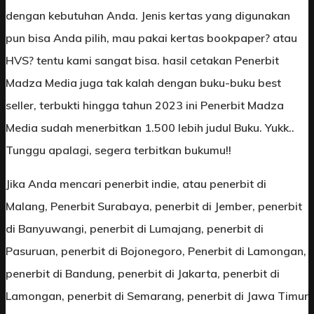
dengan kebutuhan Anda. Jenis kertas yang digunakan
pun bisa Anda pilih, mau pakai kertas bookpaper? atau
HVS? tentu kami sangat bisa. hasil cetakan Penerbit
Madza Media juga tak kalah dengan buku-buku best
seller, terbukti hingga tahun 2023 ini Penerbit Madza
Media sudah menerbitkan 1.500 lebih judul Buku. Yukk..
Tunggu apalagi, segera terbitkan bukumu!!
Jika Anda mencari penerbit indie, atau penerbit di
Malang, Penerbit Surabaya, penerbit di Jember, penerbit
di Banyuwangi, penerbit di Lumajang, penerbit di
Pasuruan, penerbit di Bojonegoro, Penerbit di Lamongan,
penerbit di Bandung, penerbit di Jakarta, penerbit di
Lamongan, penerbit di Semarang, penerbit di Jawa Timur