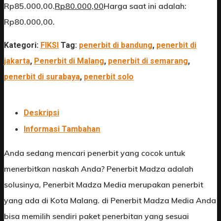
Rp85.000,00.
Rp
80.000,00
Harga saat ini adalah:
Rp80.000,00.
Kategori:
FIKSI
Tag:
penerbit di bandung
,
penerbit di
jakarta
,
Penerbit di Malang
,
penerbit di semarang
,
penerbit di surabaya
,
penerbit solo
Deskripsi
Informasi Tambahan
Anda sedang mencari penerbit yang cocok untuk
menerbitkan naskah Anda? Penerbit Madza adalah
solusinya, Penerbit Madza Media merupakan penerbit
yang ada di Kota Malang. di Penerbit Madza Media Anda
bisa memilih sendiri paket penerbitan yang sesuai