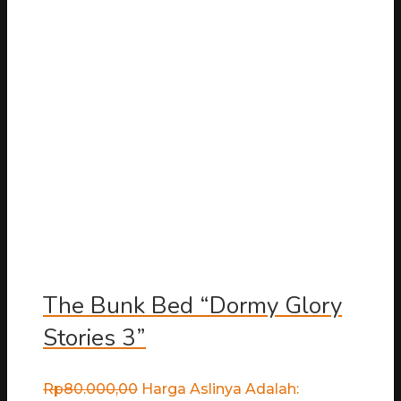
The Bunk Bed “Dormy Glory
Stories 3”
Rp
80.000,00
Harga Aslinya Adalah: