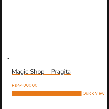
Magic Shop – Pragita
Rp
44.000,00
Rp
44.000,00
Tambah Ke Keranjang
Quick View