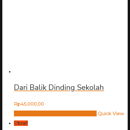
Dari Balik Dinding Sekolah
Rp
45.000,00
Rp
45.000,00
Tambah Ke Keranjang
Quick View
Obral!