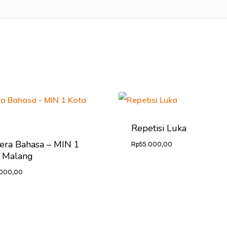
Repetisi Luka
era Bahasa – MIN 1
Rp
55.000,00
a Malang
.000,00