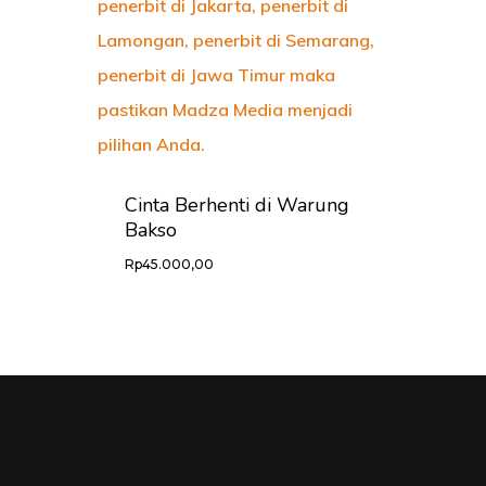
Cinta Berhenti di Warung
Bakso
Rp
45.000,00