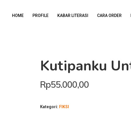
HOME
PROFILE
KABAR LITERASI
CARA ORDER
Kutipanku U
Rp
55.000,00
Kategori:
FIKSI