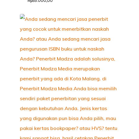
Rp
55.000,00