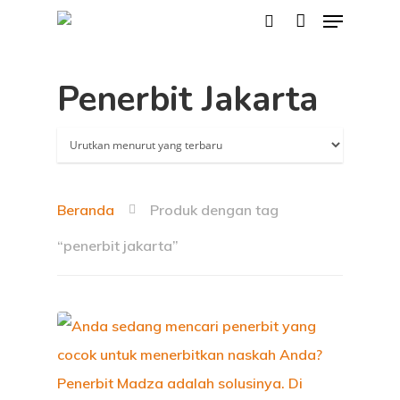
Penerbit Jakarta
Hit enter to search or ESC to close
Beranda
Produk dengan tag
“penerbit jakarta”