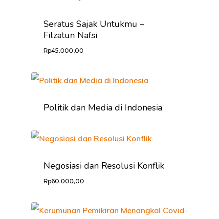
Seratus Sajak Untukmu –
Filzatun Nafsi
Rp
45.000,00
Politik dan Media di Indonesia
Negosiasi dan Resolusi Konflik
Rp
60.000,00