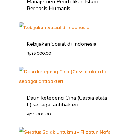
Manajemen Pendidikan Islam
Berbasis Humanis
Kebijakan Sosial di Indonesia
Rp
85.000,00
Daun ketepeng Cina (Cassia alata
L) sebagai antibakteri
Rp
55.000,00