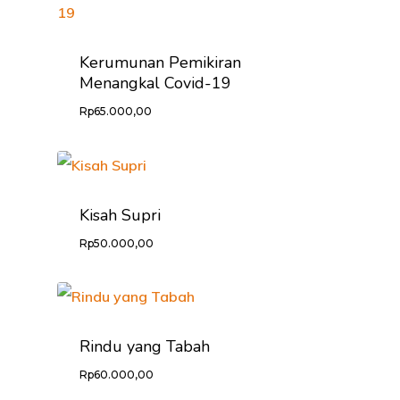
Kerumunan Pemikiran
Menangkal Covid-19
Rp
65.000,00
Kisah Supri
Rp
50.000,00
Rindu yang Tabah
Rp
60.000,00
HOME