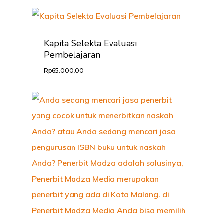
PROFILE
KABAR LITER
Kapita Selekta Evaluasi
Pembelajaran
CARA ORDER
Rp
65.000,00
PRODUK
KONTAK