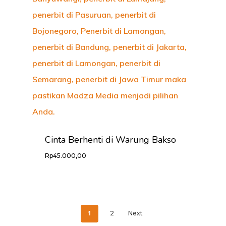
Cinta Berhenti di Warung Bakso
Rp
45.000,00
1
2
Next