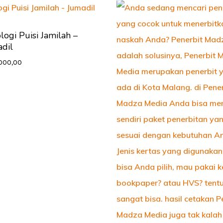
logi Puisi Jamilah –
dil
.000,00