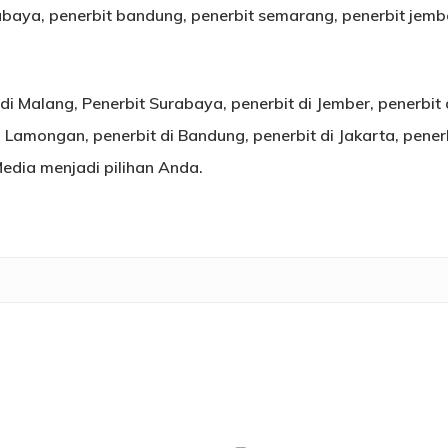
baya, penerbit bandung, penerbit semarang, penerbit jember
 di Malang, Penerbit Surabaya, penerbit di Jember, penerbit
di Lamongan, penerbit di Bandung, penerbit di Jakarta, pene
edia menjadi pilihan Anda.