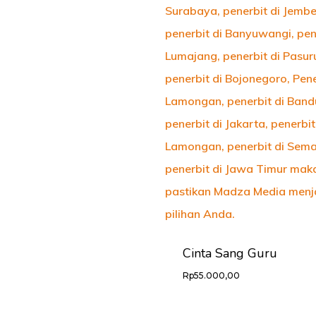
Cinta Sang Guru
Rp
55.000,00