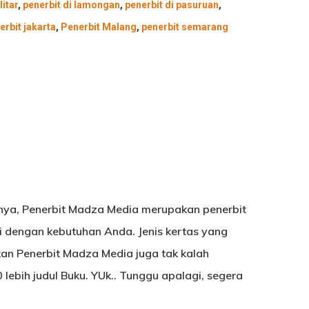
litar
,
penerbit di lamongan
,
penerbit di pasuruan
,
erbit jakarta
,
Penerbit Malang
,
penerbit semarang
nya, Penerbit Madza Media merupakan penerbit
i dengan kebutuhan Anda. Jenis kertas yang
kan Penerbit Madza Media juga tak kalah
lebih judul Buku. YUk.. Tunggu apalagi, segera