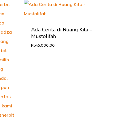
Ada Cerita di Ruang Kita –
Mustolifah
Rp
45.000,00