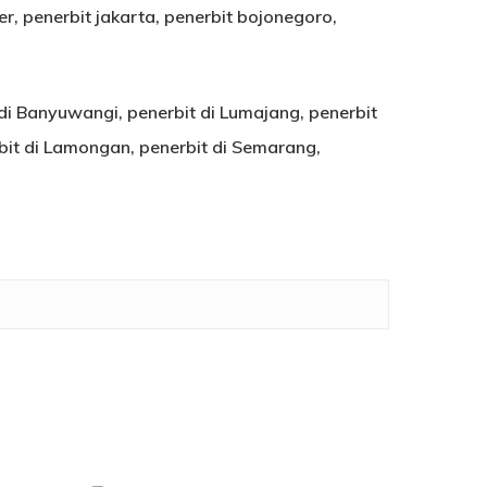
, penerbit jakarta, penerbit bojonegoro,
 di Banyuwangi, penerbit di Lumajang, penerbit
rbit di Lamongan, penerbit di Semarang,