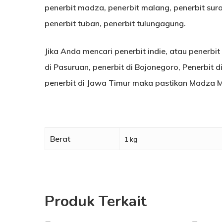
penerbit madza, penerbit malang, penerbit sura
penerbit tuban, penerbit tulungagung.
Jika Anda mencari penerbit indie, atau penerbit
di Pasuruan, penerbit di Bojonegoro, Penerbit 
penerbit di Jawa Timur maka pastikan Madza M
Berat
1 kg
Produk Terkait