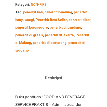
Kategori:
NON-FIKSI
Tag:
penerbit bali
,
penerbit bandung
,
penerbit
banyuwangi
,
Penerbit Best Seller
,
penerbit blitar
,
penerbit bojonegoro
,
penerbit di bandung
,
penerbit di gresik
,
penerbit di jakarta
,
Penerbit
di Malang
,
penerbit di semarang
,
penerbit di
sidoarjo
Deskripsi
Buku panduan “FOOD AND BEVERAGE
SERVICE PRAKTIS – Administrasi dan