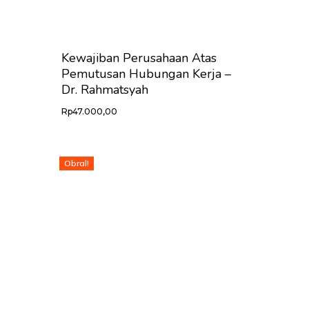
Kewajiban Perusahaan Atas
Pemutusan Hubungan Kerja –
Dr. Rahmatsyah
Rp
47.000,00
Obral!