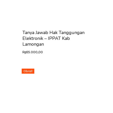
Tanya Jawab Hak Tanggungan
Elektronik – IPPAT Kab
Lamongan
Rp
55.000,00
Obral!