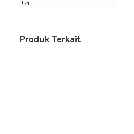
1 kg
CARA ORDER
PRODUK
Produk Terkait
KONTAK