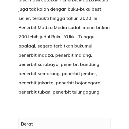
juga tak kalah dengan buku-buku best
seller, terbukti hingga tahun 2020 ini
Penerbit Madza Media sudah menerbitkan
200 lebih judul Buku. YUkk.. Tunggu
apalagi, segera terbitkan bukumu!!
penerbit madza, penerbit malang,
penerbit surabaya, penerbit bandung,
penerbit semarang, penerbit jember,
penerbit jakarta, penerbit bojonegoro,
penerbit tuban, penerbit tulungagung.
HOME
PROFILE
KABAR LITER
Berat