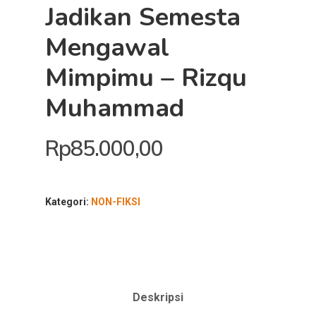
Jadikan Semesta
Mengawal
Mimpimu – Rizqu
Muhammad
Rp
85.000,00
Kategori:
NON-FIKSI
Deskripsi