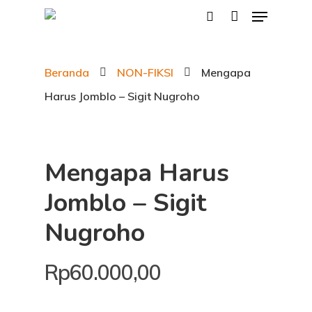
Beranda
NON-FIKSI
Mengapa
Hit enter to search or ESC to close
Harus Jomblo – Sigit Nugroho
Mengapa Harus
Jomblo – Sigit
Nugroho
Rp
60.000,00