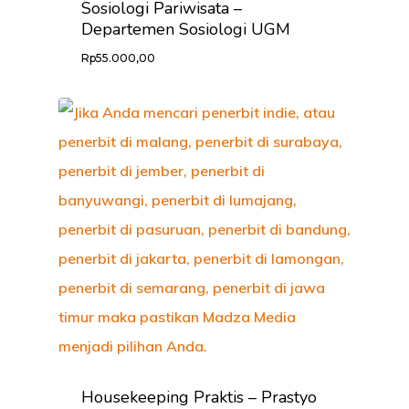
Sosiologi Pariwisata –
Departemen Sosiologi UGM
Rp
55.000,00
Housekeeping Praktis – Prastyo