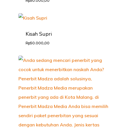
Rp
50.000,00
PROFILE
KABAR LITER
Kisah Supri
CARA ORDER
Rp
50.000,00
PRODUK
KONTAK