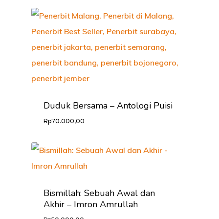
Duduk Bersama – Antologi Puisi
Rp
70.000,00
Bismillah: Sebuah Awal dan
Akhir – Imron Amrullah
HOME