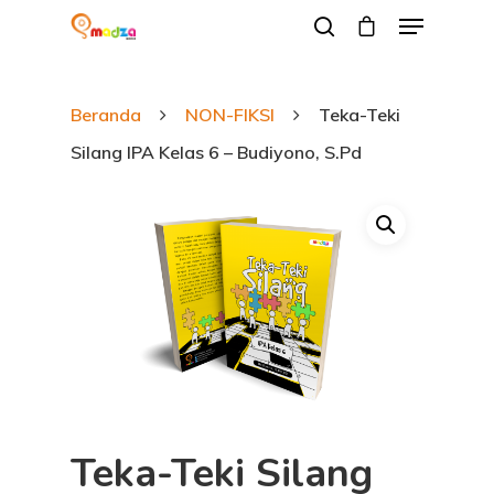
Beranda
NON-FIKSI
Teka-Teki
Hit enter to search or ESC to close
Silang IPA Kelas 6 – Budiyono, S.Pd
Teka-Teki Silang