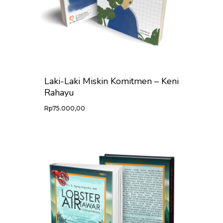
HOME
Laki-Laki Miskin Komitmen – Keni
PROFILE
Rahayu
Rp
75.000,00
KABAR LITER
CARA ORDER
PRODUK
KONTAK