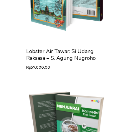
Lobster Air Tawar: Si Udang
Raksasa – S. Agung Nugroho
Rp
57.000,00