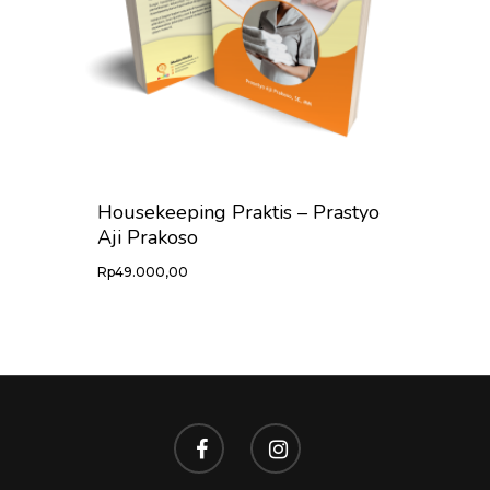
Housekeeping Praktis – Prastyo
Aji Prakoso
Rp
49.000,00