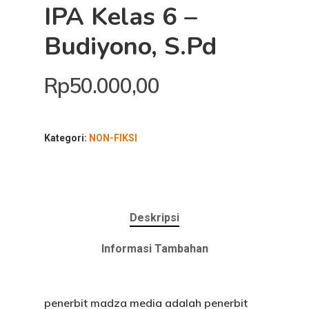
IPA Kelas 6 –
Budiyono, S.Pd
Rp
50.000,00
Kategori:
NON-FIKSI
Deskripsi
Informasi Tambahan
penerbit madza media adalah penerbit