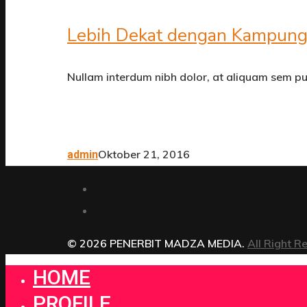
Lebih Dekat dengan Kampung 
Nullam interdum nibh dolor, at aliquam sem pulv
Oktober 21, 2016
admin
© 2026 PENERBIT MADZA MEDIA.
All Right R
HOME
PROFILE