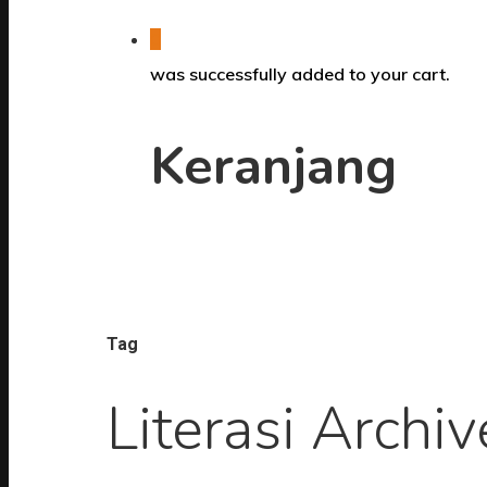
0
was successfully added to your cart.
Keranjang
Tag
Literasi Arc