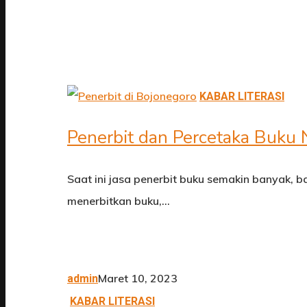
KABAR LITERASI
Penerbit dan Percetaka Buku 
Saat ini jasa penerbit buku semakin banyak, b
menerbitkan buku,…
Maret 10, 2023
admin
KABAR LITERASI