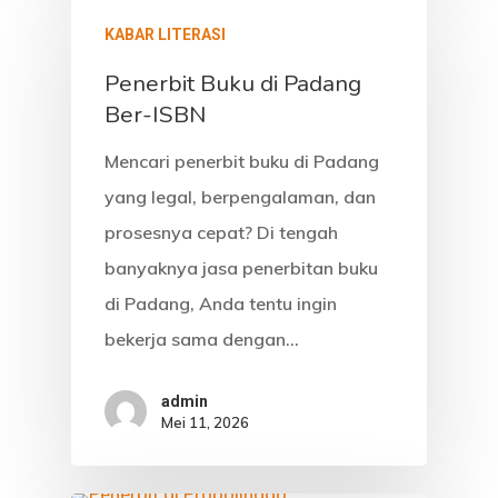
KABAR LITERASI
Penerbit Buku di Padang
Ber-ISBN
Mencari penerbit buku di Padang
yang legal, berpengalaman, dan
prosesnya cepat? Di tengah
banyaknya jasa penerbitan buku
di Padang, Anda tentu ingin
bekerja sama dengan…
admin
Mei 11, 2026