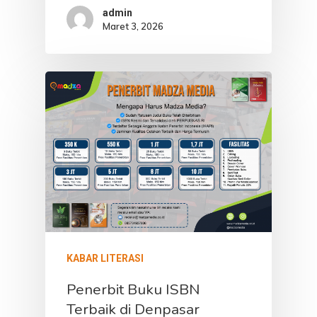
admin
Maret 3, 2026
KABAR LITERASI
Penerbit Buku ISBN
Terbaik di Denpasar