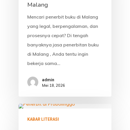
Malang
Mencari penerbit buku di Malang
yang legal, berpengalaman, dan
prosesnya cepat? Di tengah
banyaknya jasa penerbitan buku
di Malang , Anda tentu ingin
bekerja sama…
admin
Mei 18, 2026
KABAR LITERASI