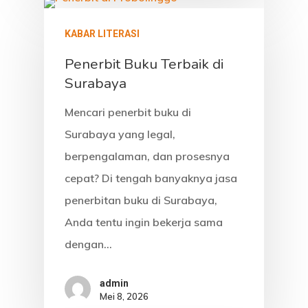
KABAR LITERASI
Penerbit Buku Terbaik di
Surabaya
Mencari penerbit buku di
HOME
Surabaya yang legal,
berpengalaman, dan prosesnya
PROFILE
cepat? Di tengah banyaknya jasa
KABAR LITER
penerbitan buku di Surabaya,
Anda tentu ingin bekerja sama
CARA ORDER
dengan…
PRODUK
admin
KONTAK
Mei 8, 2026