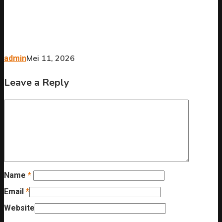
Mei 11, 2026
admin
Leave a Reply
Name
*
Email
*
Website