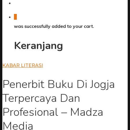
0
was successfully added to your cart.
Keranjang
KABAR LITERASI
Penerbit Buku Di Jogja
Terpercaya Dan
Profesional – Madza
Media