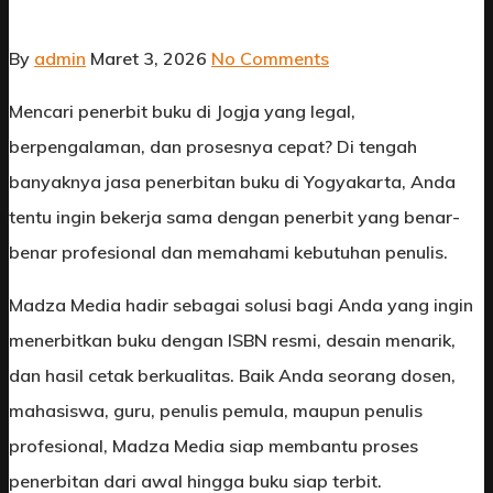
By
admin
Maret 3, 2026
No Comments
Mencari penerbit buku di Jogja yang legal,
berpengalaman, dan prosesnya cepat? Di tengah
banyaknya jasa penerbitan buku di Yogyakarta, Anda
tentu ingin bekerja sama dengan penerbit yang benar-
benar profesional dan memahami kebutuhan penulis.
Madza Media hadir sebagai solusi bagi Anda yang ingin
menerbitkan buku dengan ISBN resmi, desain menarik,
dan hasil cetak berkualitas. Baik Anda seorang dosen,
mahasiswa, guru, penulis pemula, maupun penulis
profesional, Madza Media siap membantu proses
penerbitan dari awal hingga buku siap terbit.