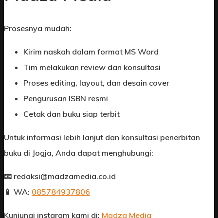
Prosesnya mudah:
Kirim naskah dalam format MS Word
Tim melakukan review dan konsultasi
Proses editing, layout, dan desain cover
Pengurusan ISBN resmi
Cetak dan buku siap terbit
Untuk informasi lebih lanjut dan konsultasi penerbitan
buku di Jogja, Anda dapat menghubungi:
📧 redaksi@madzamedia.co.id
📱 WA:
085784937806
Kunjungi instgram kami di:
Madza Media