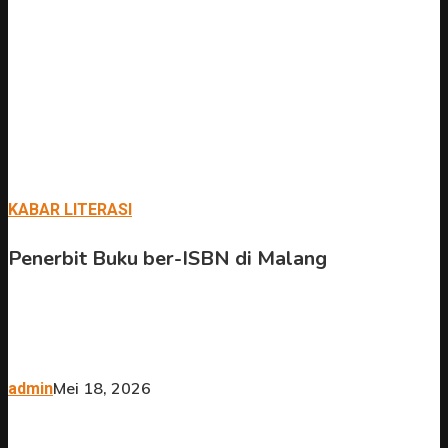
KABAR LITERASI
Penerbit Buku ber-ISBN di Malang
Mei 18, 2026
admin