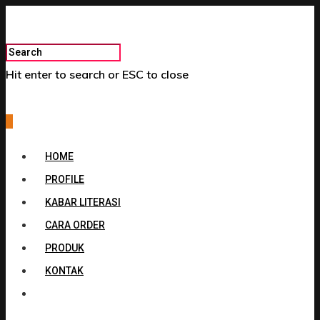
Hit enter to search or ESC to close
0
HOME
PROFILE
KABAR LITERASI
CARA ORDER
PRODUK
KONTAK