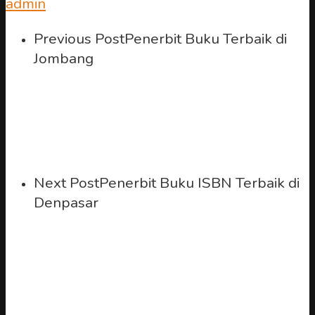
admin
Previous Post
Penerbit Buku Terbaik di
Jombang
Next Post
Penerbit Buku ISBN Terbaik di
Denpasar