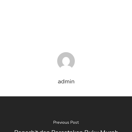
admin
Previous Post
HOME