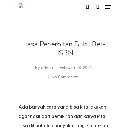
Hit enter to search or ESC to close
Jasa Penerbitan Buku Ber-
ISBN
By
admin
Februari 18, 2021
No Comments
Ada banyak cara yang bisa kita lakukan
agar hasil dari pemikiran dan karya kita
bisa dilihat oleh banyak orang. salah satu