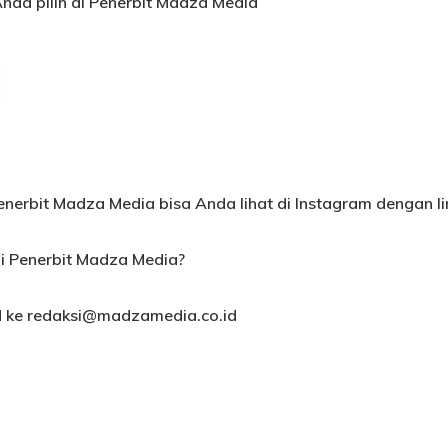
Anda pilih di Penerbit Madza Media
Penerbit Madza Media bisa Anda lihat di Instagram dengan li
i Penerbit Madza Media?
d ke redaksi@madzamedia.co.id