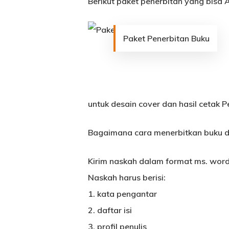
Berikut paket penerbitan yang bisa 
Paket Penerbitan Buku
untuk desain cover dan hasil cetak 
Bagaimana cara menerbitkan buku d
Kirim naskah dalam format ms. wor
Naskah harus berisi:
1. kata pengantar
2. daftar isi
3. profil penulis