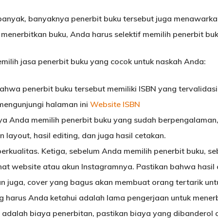
 banyak, banyaknya penerbit buku tersebut juga menawarka
n menerbitkan buku, Anda harus selektif memilih penerbit b
milih jasa penerbit buku yang cocok untuk naskah Anda:
hwa penerbit buku tersebut memiliki ISBN yang tervalidasi
mengunjungi halaman ini
Website ISBN
ya Anda memilih penerbit buku yang sudah berpengalaman,
 layout, hasil editing, dan juga hasil cetakan.
erkualitas.
Ketiga, sebelum Anda memilih penerbit buku, seb
ihat website atau akun Instagramnya. Pastikan bahwa hasil
n juga, cover yang bagus akan membuat orang tertarik un
 harus Anda ketahui adalah lama pengerjaan untuk menerb
u adalah biaya penerbitan, pastikan biaya yang dibanderol 