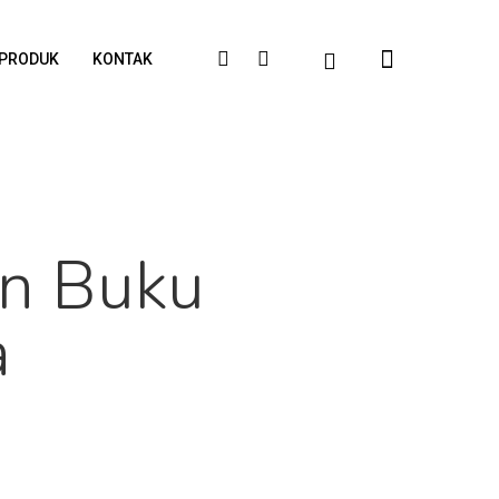
PRODUK
KONTAK
an Buku
a