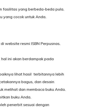
n fasilitas yang berbeda-beda pula.
uku yang cocok untuk Anda.
 di website resmi ISBN Perpusnas.
 hal ini akan berdampak pada
aiknya lihat hasil terbitannya lebih
 cetakannya bagus, dan desain
tuk melihat dan membaca buku Anda.
itkan buku Anda.
oleh penerbit sesuai dengan