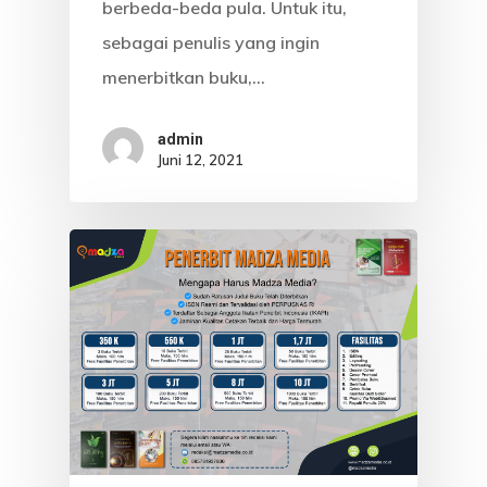
berbeda-beda pula. Untuk itu,
sebagai penulis yang ingin
menerbitkan buku,…
admin
HOME
Juni 12, 2021
PROFILE
KABAR LITER
CARA ORDER
PRODUK
KONTAK