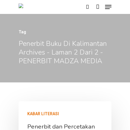
Tag
Hit enter to search or ESC to close
Penerbit Buku Di Kalimantan
Archives - Laman 2 Dari 2 -
PENERBIT MADZA MEDIA
KABAR LITERASI
Penerbit dan Percetakan